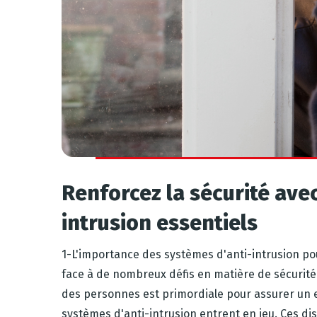
Renforcez la sécurité ave
intrusion essentiels
1-L'importance des systèmes d'anti-intrusion pour
face à de nombreux défis en matière de sécurité
des personnes est primordiale pour assurer un en
systèmes d'anti-intrusion entrent en jeu. Ces dispo