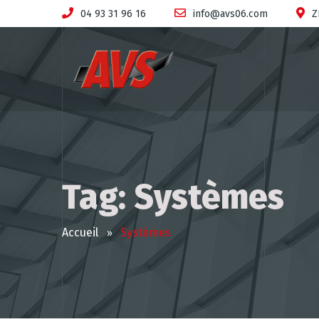
04 93 31 96 16
info@avs06.com
Z
Tag: Systèmes
Accueil
Systèmes