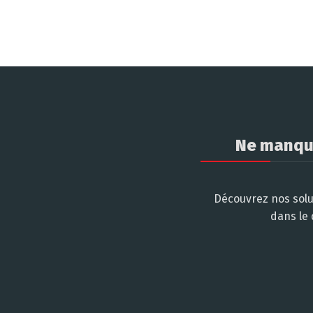
Ne manque
Découvrez nos solu
dans le 