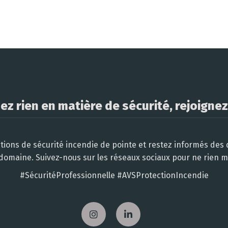
z rien en matière de sécurité, rejoignez
tions de sécurité incendie de pointe et restez informés des
domaine. Suivez-nous sur les réseaux sociaux pour ne rien 
#SécuritéProfessionnelle #AVSProtectionIncendie