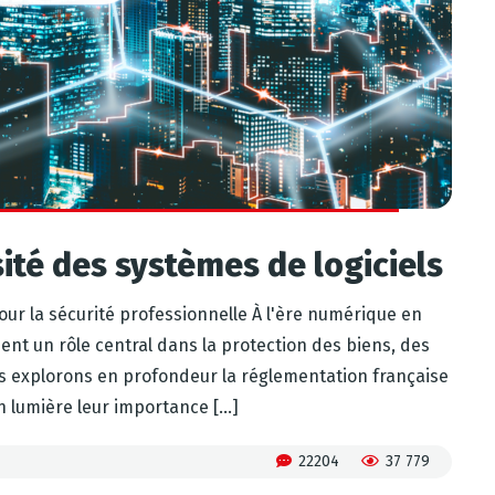
té des systèmes de logiciels
pour la sécurité professionnelle À l'ère numérique en
uent un rôle central dans la protection des biens, des
s explorons en profondeur la réglementation française
 lumière leur importance [...]
22204
37 779