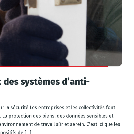
c des systèmes d’anti-
 la sécurité Les entreprises et les collectivités font
. La protection des biens, des données sensibles et
vironnement de travail sûr et serein. C'est ici que les
sitifs de [...]