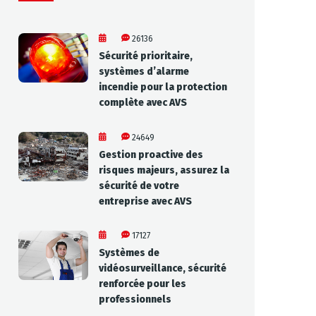
26136
Sécurité prioritaire,
systèmes d’alarme
incendie pour la protection
complète avec AVS
24649
Gestion proactive des
risques majeurs, assurez la
sécurité de votre
entreprise avec AVS
17127
Systèmes de
vidéosurveillance, sécurité
renforcée pour les
professionnels