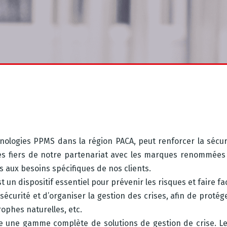
ologies PPMS dans la région PACA, peut renforcer la sécurit
es fiers de notre partenariat avec les marques renommées d
 aux besoins spécifiques de nos clients.
t un dispositif essentiel pour prévenir les risques et faire fa
écurité et d’organiser la gestion des crises, afin de proté
rophes naturelles, etc.
e une gamme complète de solutions de gestion de crise. L