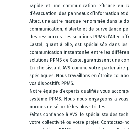
rapide et une communication efficace en ca
d’évacuation, des panneaux d’information et d
Altec, une autre marque renommée dans le dom
communication, d’alerte et de surveillance p
des ressources. Les solutions PPMS d’Altec off
Castel, quant à elle, est spécialisée dans l
communication instantanée entre les différents
solutions PPMS de Castel garantissent une comm
En choisissant AVS comme votre partenaire po
spécifiques. Nous travaillons en étroite collab
vos dispositifs PPMS.
Notre équipe d’experts qualifiés vous accompa
système PPMS. Nous nous engageons à vous fo
normes de sécurité les plus strictes.
Faites confiance à AVS, le spécialiste des tec
votre collectivité ou votre projet. Contactez