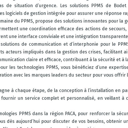
s de situation d’urgence. Les solutions PPMS de Bodet i
es logiciels de gestion intégrée pour assurer une réponse ra
aine du PPMS, propose des solutions innovantes pour la ge
ermettent une coordination efficace des actions de secours
rent une interface conviviale et une intégration transparent
es solutions de communication et d’interphonie pour le PPM
 acteurs impliqués dans la gestion des crises, facilitant a
unication claire et efficace, contribuant à la sécurité et à
ur les technologies PPMS, vous bénéficiez d’une expertise
oration avec les marques leaders du secteur pour vous offrir l
gne à chaque étape, de la conception à l’installation en p
urnir un service complet et personnalisé, en veillant à 
hnologies PPMS dans la région PACA, pour renforcer la sécur
-nous dès aujourd’hui pour discuter de vos besoins, obtenir