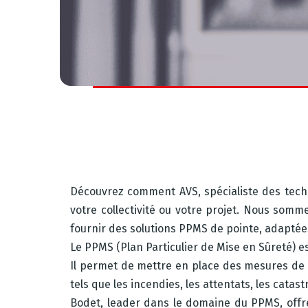
Découvrez comment AVS, spécialiste des techn
votre collectivité ou votre projet. Nous somm
fournir des solutions PPMS de pointe, adaptées
Le PPMS (Plan Particulier de Mise en Sûreté) es
Il permet de mettre en place des mesures de s
tels que les incendies, les attentats, les catast
Bodet, leader dans le domaine du PPMS, offr