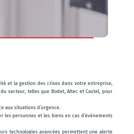
é et la gestion des crises dans votre entreprise,
u secteur, telles que Bodet, Altec et Castel, pour
ce aux situations d’urgence.
ger les personnes et les biens en cas d’événements
eurs technologies avancées permettent une alerte