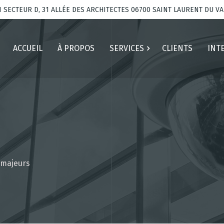
I SECTEUR D, 31 ALLÉE DES ARCHITECTES 06700 SAINT LAURENT DU V
ACCUEIL
À PROPOS
SERVICES
CLIENTS
INT
 majeurs