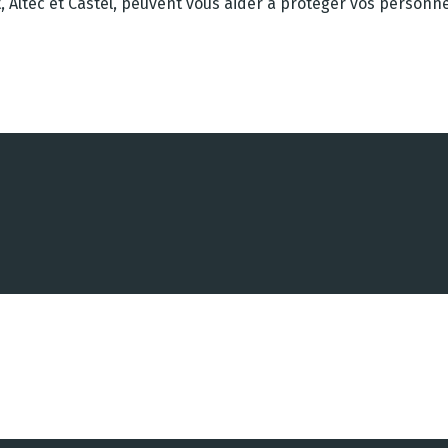
, Altec et Castel, peuvent vous aider à protéger vos personn