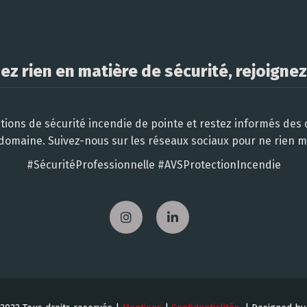
z rien en matière de sécurité, rejoignez
tions de sécurité incendie de pointe et restez informés des
domaine. Suivez-nous sur les réseaux sociaux pour ne rien 
#SécuritéProfessionnelle #AVSProtectionIncendie