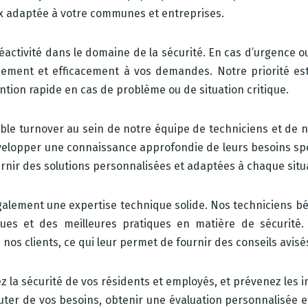
ux adaptée à votre communes et entreprises.
activité dans le domaine de la sécurité. En cas d’urgence 
ment et efficacement à vos demandes. Notre priorité est d
tion rapide en cas de problème ou de situation critique.
aible turnover au sein de notre équipe de techniciens et de 
évelopper une connaissance approfondie de leurs besoins spéc
urnir des solutions personnalisées et adaptées à chaque situ
également une expertise technique solide. Nos techniciens b
ues et des meilleures pratiques en matière de sécurité
os clients, ce qui leur permet de fournir des conseils avisés
la sécurité de vos résidents et employés, et prévenez les i
cuter de vos besoins, obtenir une évaluation personnalisée