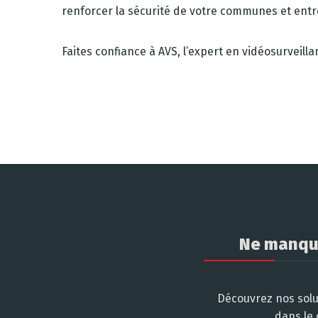
renforcer la sécurité de votre communes et entr
Faites confiance à AVS, l’expert en vidéosurveilla
Ne manque
Découvrez nos solu
dans le 