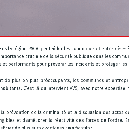
ns la région PACA, peut aider les communes et entreprises à 
importance cruciale de la sécurité publique dans les comm
s et performants pour prévenir les incidents et protéger les 
nt de plus en plus préoccupants, les communes et entrepr
rs habitants. C’est là qu’intervient AVS, avec notre experti
la prévention de la criminalité et la dissuasion des actes d
ngibles et d’améliorer la réactivité des forces de l’ordre. 
icier de plusieurs avantages significatifs :