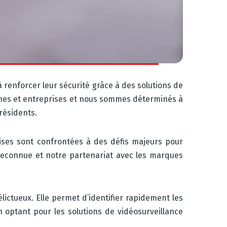
renforcer leur sécurité grâce à des solutions de
unes et entreprises et nous sommes déterminés à
résidents.
ises sont confrontées à des défis majeurs pour
se reconnue et notre partenariat avec les marques
élictueux. Elle permet d’identifier rapidement les
En optant pour les solutions de vidéosurveillance