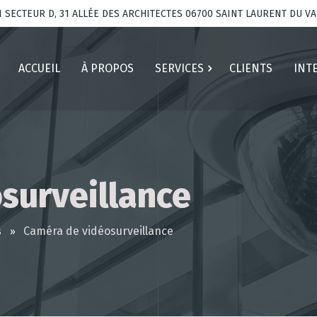
I SECTEUR D, 31 ALLÉE DES ARCHITECTES 06700 SAINT LAURENT DU V
ACCUEIL
À PROPOS
SERVICES
CLIENTS
INT
surveillance
s
Caméra de vidéosurveillance