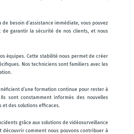
ou de besoin d’assistance immédiate, vous pouvez
e garantir la sécurité de nos clients, et nous
nos équipes. Cette stabilité nous permet de créer
ifiques. Nos techniciens sont familiers avec les
ation.
énéficient d’une formation continue pour rester à
. Ils sont constamment informés des nouvelles
 et des solutions efficaces.
ncidents grâce aux solutions de vidéosurveillance
 et découvrir comment nous pouvons contribuer à