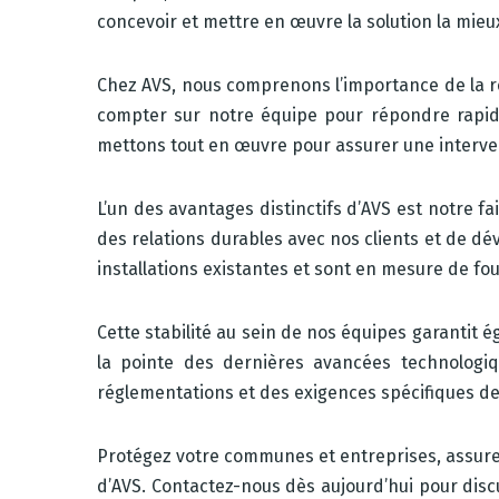
concevoir et mettre en œuvre la solution la mie
Chez AVS, nous comprenons l’importance de la ré
compter sur notre équipe pour répondre rapide
mettons tout en œuvre pour assurer une interven
L’un des avantages distinctifs d’AVS est notre f
des relations durables avec nos clients et de d
installations existantes et sont en mesure de fo
Cette stabilité au sein de nos équipes garantit 
la pointe des dernières avancées technologiq
réglementations et des exigences spécifiques de n
Protégez votre communes et entreprises, assurez 
d’AVS. Contactez-nous dès aujourd’hui pour dis