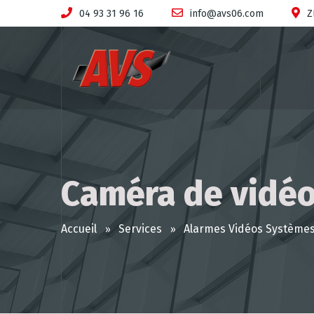
04 93 31 96 16
info@avs06.com
Z
Caméra de vidéo
Accueil
Services
Alarmes Vidéos Système