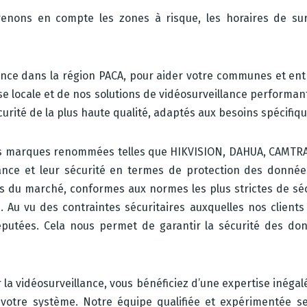
ons en compte les zones à risque, les horaires de surve
llance dans la région PACA, pour aider votre communes et ent
se locale et de nos solutions de vidéosurveillance performa
rité de la plus haute qualité, adaptés aux besoins spécifiq
les marques renommées telles que HIKVISION, DAHUA, CAMTR
mance et leur sécurité en termes de protection des donnée
ies du marché, conformes aux normes les plus strictes de sé
Au vu des contraintes sécuritaires auxquelles nos clients 
éputées. Cela nous permet de garantir la sécurité des d
la vidéosurveillance, vous bénéficiez d’une expertise inégal
 votre système. Notre équipe qualifiée et expérimentée se 