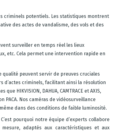
 criminels potentiels. Les statistiques montrent
tive des actes de vandalisme, des vols et des
ent surveiller en temps réel les lieux
eux, etc. Cela permet une intervention rapide en
 qualité peuvent servir de preuves cruciales
d’actes criminels, facilitant ainsi la résolution
elles que HIKVISION, DAHUA, CAMTRACE et AXIS,
gion PACA. Nos caméras de vidéosurveillance
 même dans des conditions de faible luminosité.
’est pourquoi notre équipe d’experts collabore
 mesure, adaptés aux caractéristiques et aux