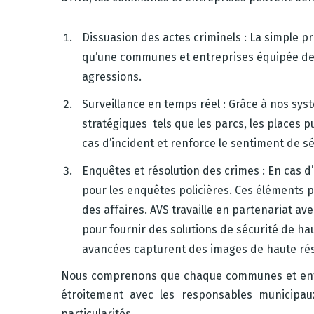
Dissuasion des actes criminels : La simple p
qu’une communes et entreprises équipée de c
agressions.
Surveillance en temps réel : Grâce à nos sys
stratégiques tels que les parcs, les places p
cas d’incident et renforce le sentiment de sé
Enquêtes et résolution des crimes : En cas d
pour les enquêtes policières. Ces éléments peu
des affaires. AVS travaille en partenariat a
pour fournir des solutions de sécurité de ha
avancées capturent des images de haute réso
Nous comprenons que chaque communes et entrep
étroitement avec les responsables municipau
particularités