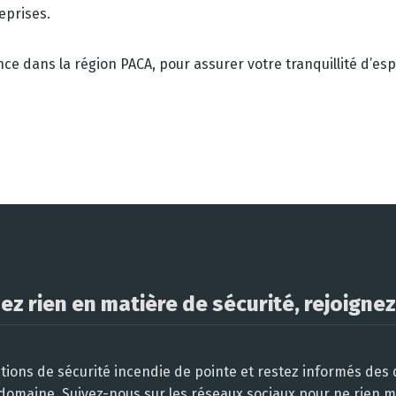
eprises.
nce dans la région PACA, pour assurer votre tranquillité d’espr
z rien en matière de sécurité, rejoignez
tions de sécurité incendie de pointe et restez informés des
domaine. Suivez-nous sur les réseaux sociaux pour ne rien 