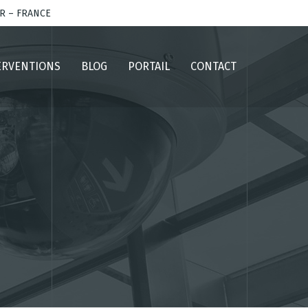
AR – FRANCE
ERVENTIONS
BLOG
PORTAIL
CONTACT