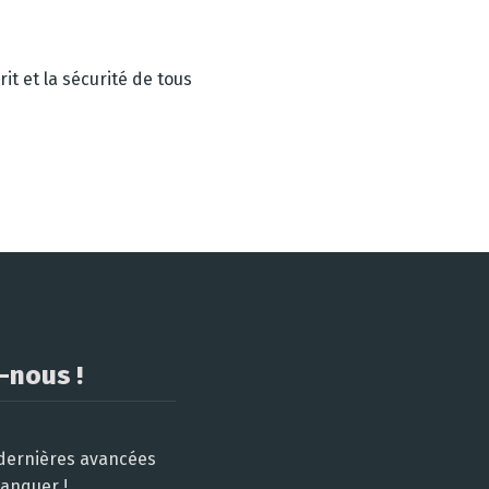
it et la sécurité de tous
-nous !
 dernières avancées
manquer !