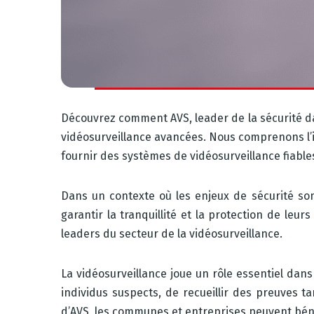
Découvrez comment AVS, leader de la sécurité da
vidéosurveillance avancées. Nous comprenons l’
fournir des systèmes de vidéosurveillance fiable
Dans un contexte où les enjeux de sécurité so
garantir la tranquillité et la protection de leu
leaders du secteur de la vidéosurveillance.
La vidéosurveillance joue un rôle essentiel dans 
individus suspects, de recueillir des preuves ta
d’AVS, les communes et entreprises peuvent bénéf